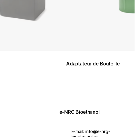
Adaptateur de Bouteille
e-NRG Bioethanol
E-mail:
info@e-nrg-
bioethanol.ca