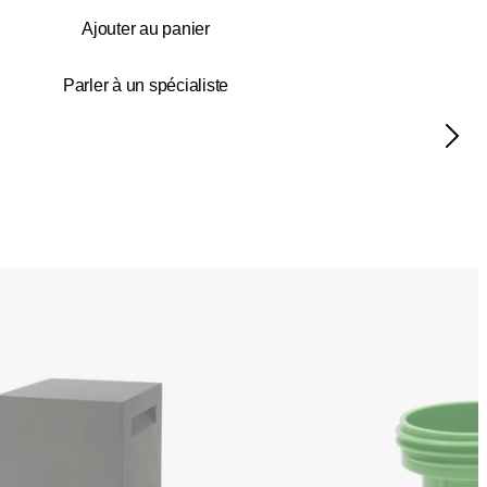
Ajouter au panier
Parler à un spécialiste
Couleurs:
.
Loading image...