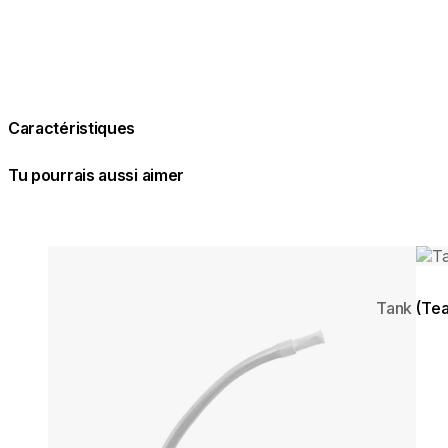
Caractéristiques
Tu pourrais aussi aimer
Couleurs:
Couleurs
Loading image...
Load
Tank (Te