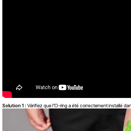
Solution 1 :
Vérifiez que l’O-ring a été correctement installé da