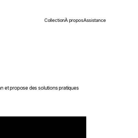
Collection
À propos
Assistance
an et propose des solutions pratiques