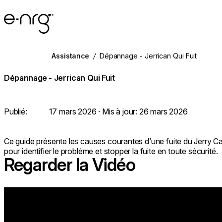
e-NRG Bioethanol
Assistance
/
Dépannage - Jerrican Qui Fuit
Dépannage - Jerrican Qui Fuit
Publié:
17 mars 2026
· Mis à jour:
26 mars 2026
Ce guide présente les causes courantes d’une fuite du Jerry C
pour identifier le problème et stopper la fuite en toute sécurité.
Regarder la Vidéo